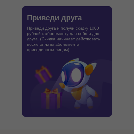
Приведи друга
Приведи друга и получи скидку 1000
рублей к абонементу для себя и для
друга. (Скидка начинает действовать
после оплаты абонемента
приведенным лицом).
1000 рублей