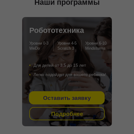
Наши программы
Робототехника
Уровни 0-3
Уровни 4-5
Уровни 6-10
WeDo
Scratch 3
Mindstorms
Для детей от 3,5 до 15 лет
Легко подойдет для вашего ребенка!
Оставить заявку
Подробнее