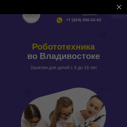
Личный
кабинет
+7 (924) 000-03-63
Робототехника
Личный кабинет
во Владивостоке
Программы
Занятия для детей с 4 до 16 лет
Робототехника
О нас
Новости
Наши классы
Акции
Фото с уроков