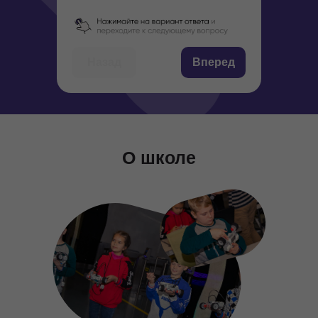
Назад
Вперед
О школе